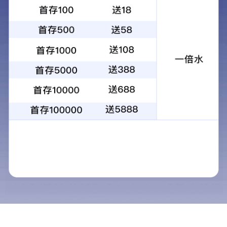
深圳观澜花园三栋民房纠偏